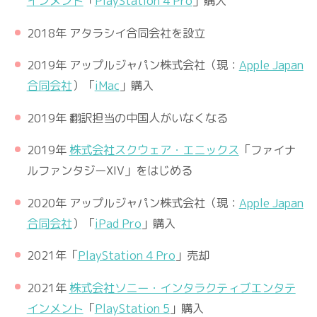
インメント
「
PlayStation 4 Pro
」購入
2018年 アタラシイ合同会社を設立
2019年 アップルジャパン株式会社（現：
Apple Japan
合同会社
）「
iMac
」購入
2019年 翻訳担当の中国人がいなくなる
2019年
株式会社スクウェア・エニックス
「ファイナ
ルファンタジーXIV」をはじめる
2020年 アップルジャパン株式会社（現：
Apple Japan
合同会社
）「
iPad Pro
」購入
2021年「
PlayStation 4 Pro
」売却
2021年
株式会社ソニー・インタラクティブエンタテ
インメント
「
PlayStation 5
」購入